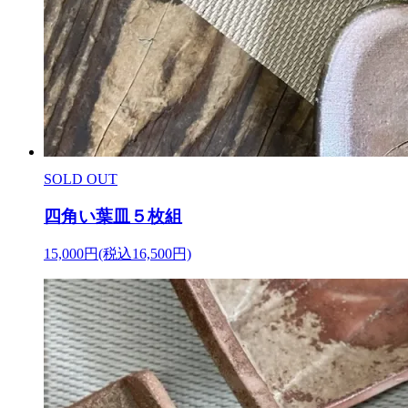
SOLD OUT
四角い葉皿５枚組
15,000円(税込16,500円)