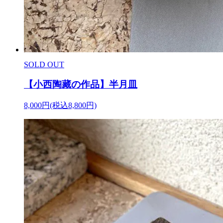
SOLD OUT
【小西陶藏の作品】半月皿
8,000円(税込8,800円)