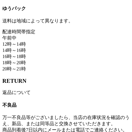
ゆうパック
送料は地域によって異なります。
配達時間帯指定
午前中
12時～14時
14時～16時
16時～18時
18時～20時
20時～21時
RETURN
返品について
不良品
万一不良品等がございましたら、当店の在庫状況を確認のう
え、新品、または同等品と交換させていただきます。
商品到着後7日以内にメールまたは電話でご連絡ください。