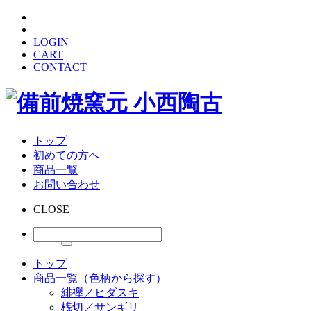
LOGIN
CART
CONTACT
トップ
初めての方へ
商品一覧
お問い合わせ
CLOSE
トップ
商品一覧（色柄から探す）
緋襷／ヒダスキ
桟切／サンギリ