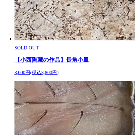
SOLD OUT
【小西陶藏の作品】長角小皿
8,000円(税込8,800円)