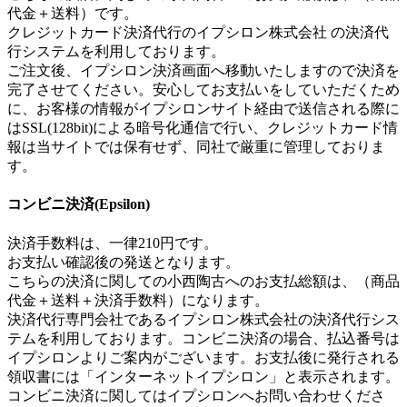
代金＋送料）です。
クレジットカード決済代行のイプシロン株式会社 の決済代
行システムを利用しております。
ご注文後、イプシロン決済画面へ移動いたしますので決済を
完了させてください。安心してお支払いをしていただくため
に、お客様の情報がイプシロンサイト経由で送信される際に
はSSL(128bit)による暗号化通信で行い、クレジットカード情
報は当サイトでは保有せず、同社で厳重に管理しておりま
す。
コンビニ決済(Epsilon)
決済手数料は、一律210円です。
お支払い確認後の発送となります。
こちらの決済に関しての小西陶古へのお支払総額は、（商品
代金＋送料＋決済手数料）になります。
決済代行専門会社であるイプシロン株式会社の決済代行シス
テムを利用しております。コンビニ決済の場合、払込番号は
イプシロンよりご案内がございます。お支払後に発行される
領収書には「インターネットイプシロン」と表示されます。
コンビニ決済に関してはイプシロンへお問い合わせくださ