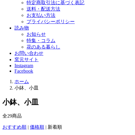
特定商取引法に基づく表記
送料・配送方法
お支払い方法
プライバシーポリシー
読み物
お知らせ
特集・コラム
花のある暮らし
お問い合わせ
窯元サイト
Instagram
Facebook
ホーム
小鉢、小皿
小鉢、小皿
全
29
商品
おすすめ順
|
価格順
|
新着順