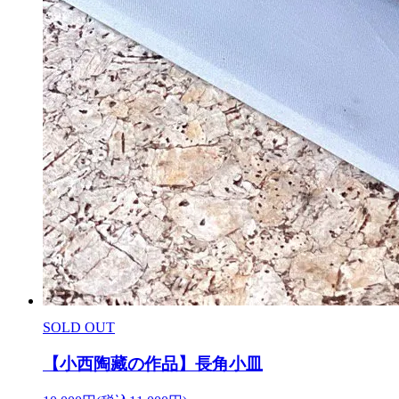
SOLD OUT
【小西陶藏の作品】長角小皿