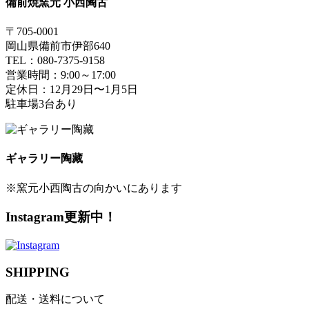
備前焼窯元 小西陶古
〒705-0001
岡山県備前市伊部640
TEL：080-7375-9158
営業時間：9:00～17:00
定休日：12月29日〜1月5日
駐車場3台あり
ギャラリー陶藏
※窯元小西陶古の向かいにあります
Instagram更新中！
SHIPPING
配送・送料について