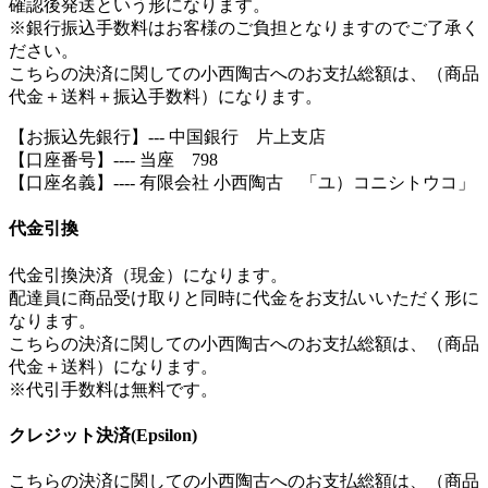
確認後発送という形になります。
※銀行振込手数料はお客様のご負担となりますのでご了承く
ださい。
こちらの決済に関しての小西陶古へのお支払総額は、（商品
代金＋送料＋振込手数料）になります。
【お振込先銀行】--- 中国銀行 片上支店
【口座番号】---- 当座 798
【口座名義】---- 有限会社 小西陶古 「ユ）コニシトウコ」
代金引換
代金引換決済（現金）になります。
配達員に商品受け取りと同時に代金をお支払いいただく形に
なります。
こちらの決済に関しての小西陶古へのお支払総額は、（商品
代金＋送料）になります。
※代引手数料は無料です。
クレジット決済(Epsilon)
こちらの決済に関しての小西陶古へのお支払総額は、（商品