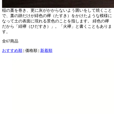
稲の藁を巻き、更に灰がかからないよう囲いをして焼くこと
で、藁の跡だけが緋色の襷（たすき）をかけたような模様に
なって土の表面に現れる景色のことを指します。 緋色の襷
だから「緋襷（ひだすき）」。「火襷」と書くこともありま
す。
全
67
商品
おすすめ順
|
価格順
|
新着順