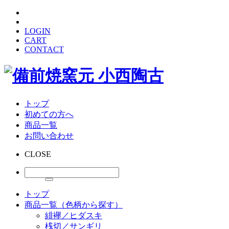
LOGIN
CART
CONTACT
トップ
初めての方へ
商品一覧
お問い合わせ
CLOSE
トップ
商品一覧（色柄から探す）
緋襷／ヒダスキ
桟切／サンギリ