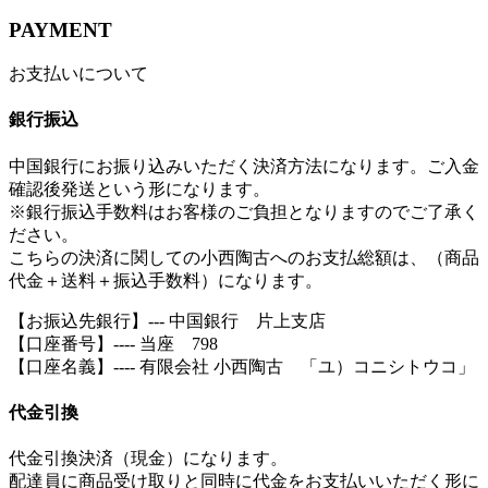
PAYMENT
お支払いについて
銀行振込
中国銀行にお振り込みいただく決済方法になります。ご入金
確認後発送という形になります。
※銀行振込手数料はお客様のご負担となりますのでご了承く
ださい。
こちらの決済に関しての小西陶古へのお支払総額は、（商品
代金＋送料＋振込手数料）になります。
【お振込先銀行】--- 中国銀行 片上支店
【口座番号】---- 当座 798
【口座名義】---- 有限会社 小西陶古 「ユ）コニシトウコ」
代金引換
代金引換決済（現金）になります。
配達員に商品受け取りと同時に代金をお支払いいただく形に