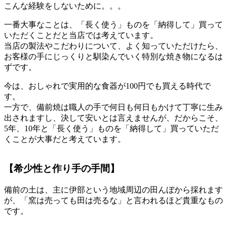
こんな経験をしないために。。。
一番大事なことは、「長く使う」ものを「納得して」買って
いただくことだと当店では考えています。
当店の製法やこだわりについて、よく知っていただけたら、
お客様の手にじっくりと馴染んでいく特別な焼き物になるは
ずです。
今は、おしゃれで実用的な食器が100円でも買える時代で
す。
一方で、備前焼は職人の手で何日も何日もかけて丁寧に生み
出されますし、決して安いとは言えませんが、だからこそ、
5年、10年と「長く使う」ものを「納得して」買っていただ
くことが大事だと考えています。
【希少性と作り手の手間】
備前の土は、主に伊部という地域周辺の田んぼから採れます
が、「窯は売っても田は売るな」と言われるほど貴重なもの
です。