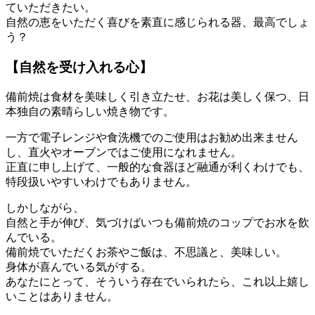
ていただきたい。
自然の恵をいただく喜びを素直に感じられる器、最高でしょ
う？
【自然を受け入れる心】
備前焼は食材を美味しく引き立たせ、お花は美しく保つ、日
本独自の素晴らしい焼き物です。
一方で電子レンジや食洗機でのご使用はお勧め出来ません
し、直火やオーブンではご使用になれません。
正直に申し上げて、一般的な食器ほど融通が利くわけでも、
特段扱いやすいわけでもありません。
しかしながら、
自然と手が伸び、気づけばいつも備前焼のコップでお水を飲
んでいる。
備前焼でいただくお茶やご飯は、不思議と、美味しい。
身体が喜んでいる気がする。
あなたにとって、そういう存在でいられたら、これ以上嬉し
いことはありません。