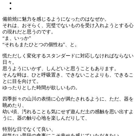
備前焼に魅力を感じるようになったのはなぜか。
それは、おそらく、完璧でないものを受け入れようとする心
の現れだと思うのです。
“ま、いっか”
“それもまたひとつの個性ね”、と。
慌ただしく変化するスタンダードに対応しなければならない
日々。
思うようにいかず、しんどいと思うこともあります。
そんな時は、ひと呼吸置き、できないことよりも、できるこ
とに目を向けて。
ゆったりとした時間が欲しいもの。
四季折々の山川の表情に心が満たされるように、ただ、器を
眺めたり、
幼い頃、汚れることも気にせず遊んだ土の感触を思い出すよ
うに、器の触り心地を楽しんだりして、
特別な日でなくて良い、
何気ない普段の食事にこそ幸せを感じていただきたい。