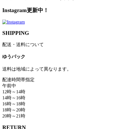
Instagram更新中！
SHIPPING
配送・送料について
ゆうパック
送料は地域によって異なります。
配達時間帯指定
午前中
12時～14時
14時～16時
16時～18時
18時～20時
20時～21時
RETURN