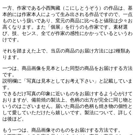
一方、作家である小西陶藏（こにしとうぞう）の作品は、基
本的には作家本人によって生み出される作品ですので、一点
ものという扱いであり、窯元の商品に比べると値段は少々お
高くなります。また「個展」を行うのも作家です。素材選
び、技、センス、全てが作家の感性にかかっているというわ
けです。
それを踏まえた上で、当店の商品のお届け方法には2種類あ
ります。
一つは、商品画像を見本とした同型の商品をお届けする方法
です。
説明欄に「写真は見本としてお考え下さい」と記載していま
す。
できるだけ写真の印象に近いものをお届けするよう心がけて
おりますが、備前焼の製法上、色柄の出方が完全に同じ物と
いうのはございません。届いた商品の色柄も焼き物の個性と
して愛していただけたら嬉しいです。製法について、詳しく
は後ほど。
もう一つは、商品画像そのものをお届けする方法です。