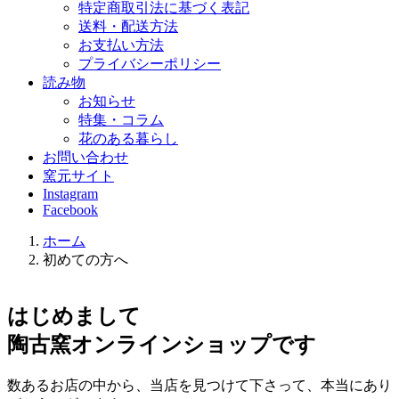
特定商取引法に基づく表記
送料・配送方法
お支払い方法
プライバシーポリシー
読み物
お知らせ
特集・コラム
花のある暮らし
お問い合わせ
窯元サイト
Instagram
Facebook
ホーム
初めての方へ
はじめまして
陶古窯オンラインショップです
数あるお店の中から、当店を見つけて下さって、本当にあり