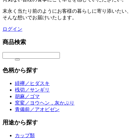
末永く当たり前のようにお客様の暮らしに寄り添いたい、
そんな想いでお届けいたします。
ログイン
商品検索
色柄から探す
緋襷／ヒダスキ
桟切／サンギリ
胡麻／ゴマ
窯変／ヨウヘン，灰かぶり
青備前／アオビゼン
用途から探す
カップ類