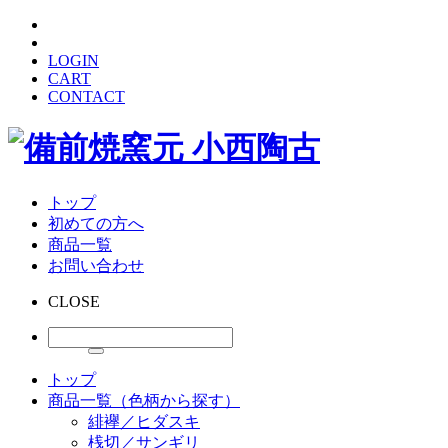
LOGIN
CART
CONTACT
トップ
初めての方へ
商品一覧
お問い合わせ
CLOSE
トップ
商品一覧（色柄から探す）
緋襷／ヒダスキ
桟切／サンギリ