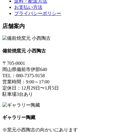
送料・配送方法
お支払い方法
プライバシーポリシー
店舗案内
備前焼窯元 小西陶古
〒705-0001
岡山県備前市伊部640
TEL：080-7375-9158
営業時間：9:00～17:00
定休日：12月29日〜1月5日
駐車場3台あり
ギャラリー陶藏
※窯元小西陶古の向かいにあります