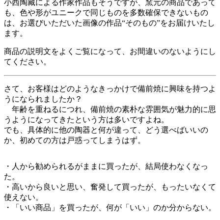
小西陶藏による作家作品もそうですが、窯元の商品であって
も、色や形がユニークで同じものを多数確保できないもの
は、お選びいただいた画像の作品“そのもの”をお届けいたし
ます。
商品の説明文をよくご覧になって、お間違いのないようにし
てください。
さて、お客様はどのようなきっかけで備前焼に興味を持つよ
うになられましたか？
年齢を重ねるにつれ、備前焼の素朴な雰囲気が魅力的に思
うようになってきたという方は多いですよね。
でも、具体的に他の陶器と何が違って、どう選べばいいの
か、初めての方は戸惑ってしまうはず。
・人から勧められるがままに買ったが、結局使わなくなっ
た。
・高いから良いと思い、奮発して買ったが、もったいなくて
使えない。
・「いい商品」を買ったが、何が「いい」のか分からない。