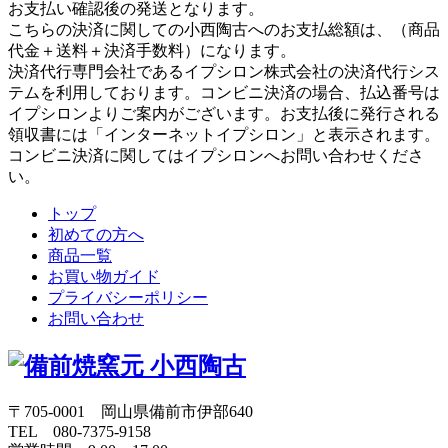
お支払い確認後の発送となります。
こちらの決済に関しての小西陶古へのお支払総額は、（商品
代金＋送料＋決済手数料）になります。
決済代行専門会社であるイプシロン株式会社の決済代行シス
テムを利用しております。コンビニ決済の場合、払込番号は
イプシロンよりご案内がございます。お支払後に発行される
領収書には「インターネットイプシロン」と表示されます。
コンビニ決済に関してはイプシロンへお問い合わせくださ
い。
トップ
初めての方へ
商品一覧
お買い物ガイド
プライバシーポリシー
お問い合わせ
〒705-0001 岡山県備前市伊部640
TEL 080-7375-9158