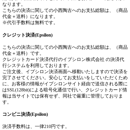
なります。
こちらの決済に関しての小西陶古へのお支払総額は、（商品
代金＋送料）になります。
※代引手数料は無料です。
クレジット決済(Epsilon)
こちらの決済に関しての小西陶古へのお支払総額は、（商品
代金＋送料）です。
クレジットカード決済代行のイプシロン株式会社 の決済代
行システムを利用しております。
ご注文後、イプシロン決済画面へ移動いたしますので決済を
完了させてください。安心してお支払いをしていただくため
に、お客様の情報がイプシロンサイト経由で送信される際に
はSSL(128bit)による暗号化通信で行い、クレジットカード情
報は当サイトでは保有せず、同社で厳重に管理しておりま
す。
コンビニ決済(Epsilon)
決済手数料は、一律210円です。