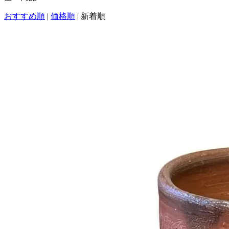
おすすめ順
|
価格順
|
新着順