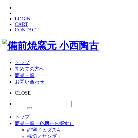
LOGIN
CART
CONTACT
トップ
初めての方へ
商品一覧
お問い合わせ
CLOSE
トップ
商品一覧（色柄から探す）
緋襷／ヒダスキ
桟切／サンギリ