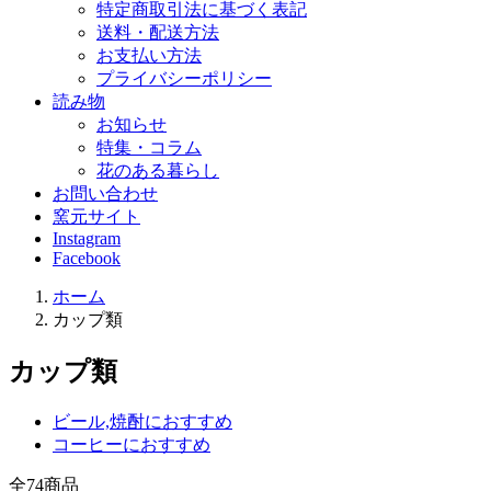
特定商取引法に基づく表記
送料・配送方法
お支払い方法
プライバシーポリシー
読み物
お知らせ
特集・コラム
花のある暮らし
お問い合わせ
窯元サイト
Instagram
Facebook
ホーム
カップ類
カップ類
ビール,焼酎におすすめ
コーヒーにおすすめ
全
74
商品