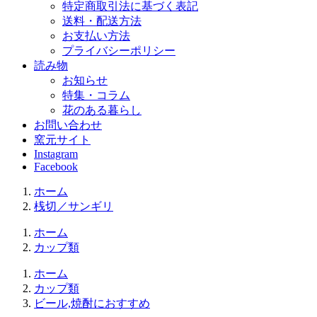
特定商取引法に基づく表記
送料・配送方法
お支払い方法
プライバシーポリシー
読み物
お知らせ
特集・コラム
花のある暮らし
お問い合わせ
窯元サイト
Instagram
Facebook
ホーム
桟切／サンギリ
ホーム
カップ類
ホーム
カップ類
ビール,焼酎におすすめ