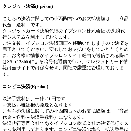
クレジット決済(Epsilon)
こちらの決済に関しての小西陶古へのお支払総額は、（商品
代金＋送料）です。
クレジットカード決済代行のイプシロン株式会社 の決済代
行システムを利用しております。
ご注文後、イプシロン決済画面へ移動いたしますので決済を
完了させてください。安心してお支払いをしていただくため
に、お客様の情報がイプシロンサイト経由で送信される際に
はSSL(128bit)による暗号化通信で行い、クレジットカード情
報は当サイトでは保有せず、同社で厳重に管理しておりま
す。
コンビニ決済(Epsilon)
決済手数料は、一律210円です。
お支払い確認後の発送となります。
こちらの決済に関しての小西陶古へのお支払総額は、（商品
代金＋送料＋決済手数料）になります。
決済代行専門会社であるイプシロン株式会社の決済代行シス
テムを利用しております。コンビニ決済の場合、払込番号は