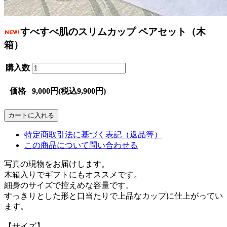
すべすべ肌のスリムカップ ペアセット（木
箱）
購入数
価格
9,000円(税込9,900円)
特定商取引法に基づく表記（返品等）
この商品について問い合わせる
写真の現物をお届けします。
木箱入りでギフトにもオススメです。
細身のサイズで控えめな容量です。
すっきりとした形と口当たりで上品なカップに仕上がってい
ます。
【サイズ】