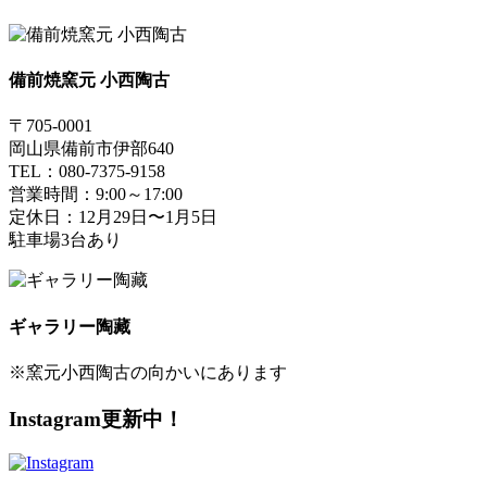
備前焼窯元 小西陶古
〒705-0001
岡山県備前市伊部640
TEL：080-7375-9158
営業時間：9:00～17:00
定休日：12月29日〜1月5日
駐車場3台あり
ギャラリー陶藏
※窯元小西陶古の向かいにあります
Instagram更新中！