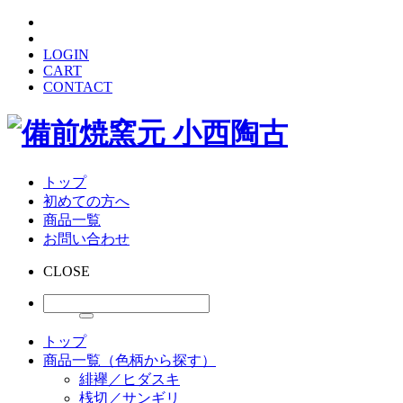
LOGIN
CART
CONTACT
トップ
初めての方へ
商品一覧
お問い合わせ
CLOSE
トップ
商品一覧（色柄から探す）
緋襷／ヒダスキ
桟切／サンギリ