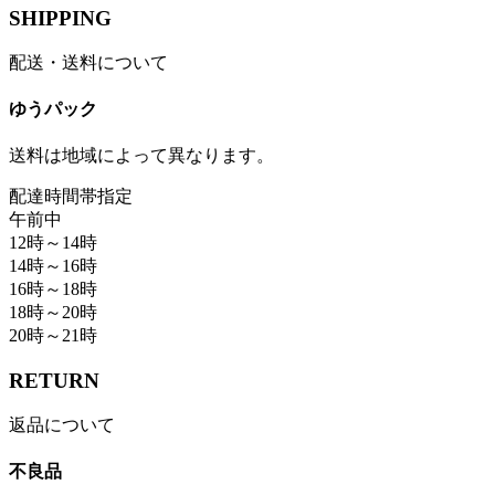
SHIPPING
配送・送料について
ゆうパック
送料は地域によって異なります。
配達時間帯指定
午前中
12時～14時
14時～16時
16時～18時
18時～20時
20時～21時
RETURN
返品について
不良品