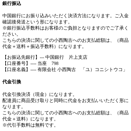
銀行振込
中国銀行にお振り込みいただく決済方法になります。ご入金
確認後発送という形になります。
※銀行振込手数料はお客様のご負担となりますのでご了承く
ださい。
こちらの決済に関しての小西陶古へのお支払総額は、（商品
代金＋送料＋振込手数料）になります。
【お振込先銀行】--- 中国銀行 片上支店
【口座番号】---- 当座 798
【口座名義】---- 有限会社 小西陶古 「ユ）コニシトウコ」
代金引換
代金引換決済（現金）になります。
配達員に商品受け取りと同時に代金をお支払いいただく形に
なります。
こちらの決済に関しての小西陶古へのお支払総額は、（商品
代金＋送料）になります。
※代引手数料は無料です。