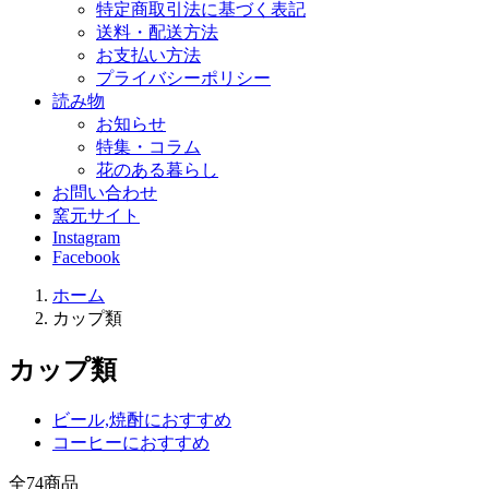
特定商取引法に基づく表記
送料・配送方法
お支払い方法
プライバシーポリシー
読み物
お知らせ
特集・コラム
花のある暮らし
お問い合わせ
窯元サイト
Instagram
Facebook
ホーム
カップ類
カップ類
ビール,焼酎におすすめ
コーヒーにおすすめ
全
74
商品