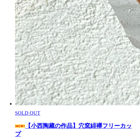
SOLD OUT
【小西陶藏の作品】穴窯緋襷フリーカッ
プ