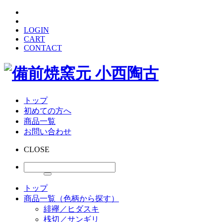
LOGIN
CART
CONTACT
トップ
初めての方へ
商品一覧
お問い合わせ
CLOSE
トップ
商品一覧（色柄から探す）
緋襷／ヒダスキ
桟切／サンギリ