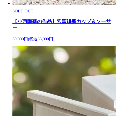
SOLD OUT
【小西陶藏の作品】穴窯緋襷カップ＆ソーサ
ー
30,000円(税込33,000円)