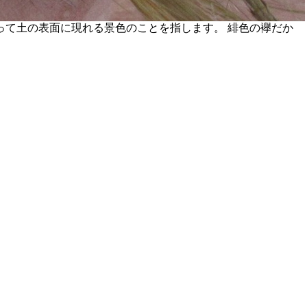
て土の表面に現れる景色のことを指します。 緋色の襷だか