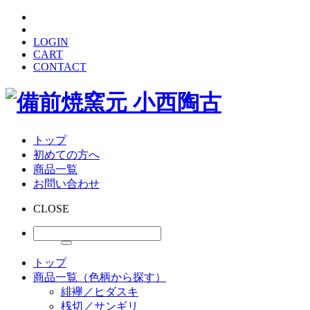
LOGIN
CART
CONTACT
トップ
初めての方へ
商品一覧
お問い合わせ
CLOSE
トップ
商品一覧（色柄から探す）
緋襷／ヒダスキ
桟切／サンギリ