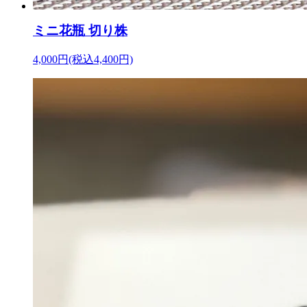
ミニ花瓶 切り株
4,000円(税込4,400円)