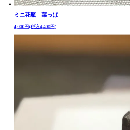
ミニ花瓶 葉っぱ
4,000円(税込4,400円)