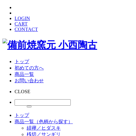
LOGIN
CART
CONTACT
トップ
初めての方へ
商品一覧
お問い合わせ
CLOSE
トップ
商品一覧（色柄から探す）
緋襷／ヒダスキ
桟切／サンギリ