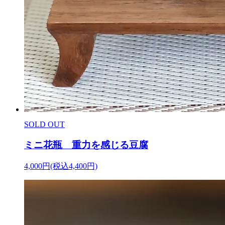
SOLD OUT
ミニ花瓶 重力を感じる豆腐
4,000円(税込4,400円)