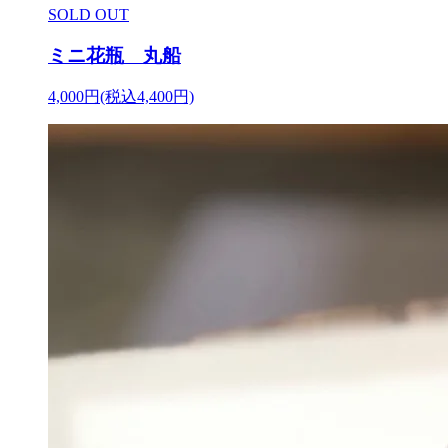
SOLD OUT
ミニ花瓶 丸船
4,000円(税込4,400円)