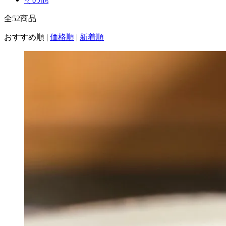
全
52
商品
おすすめ順
|
価格順
|
新着順