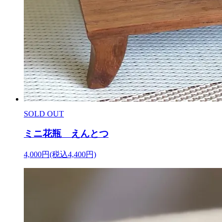
SOLD OUT
ミニ花瓶 えんとつ
4,000円(税込4,400円)