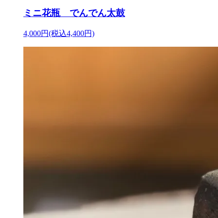
ミニ花瓶 でんでん太鼓
4,000円(税込4,400円)