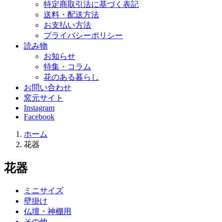
特定商取引法に基づく表記
送料・配送方法
お支払い方法
プライバシーポリシー
読み物
お知らせ
特集・コラム
花のある暮らし
お問い合わせ
窯元サイト
Instagram
Facebook
ホーム
花器
花器
ミニサイズ
壁掛け
仏壇・神棚用
その他