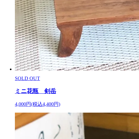
SOLD OUT
ミニ花瓶 剣岳
4,000円(税込4,400円)