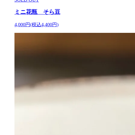
ミニ花瓶 そら豆
4,000円(税込4,400円)