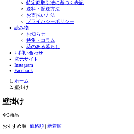
特定商取引法に基づく表記
送料・配送方法
お支払い方法
プライバシーポリシー
読み物
お知らせ
特集・コラム
花のある暮らし
お問い合わせ
窯元サイト
Instagram
Facebook
ホーム
壁掛け
壁掛け
全
3
商品
おすすめ順
|
価格順
|
新着順