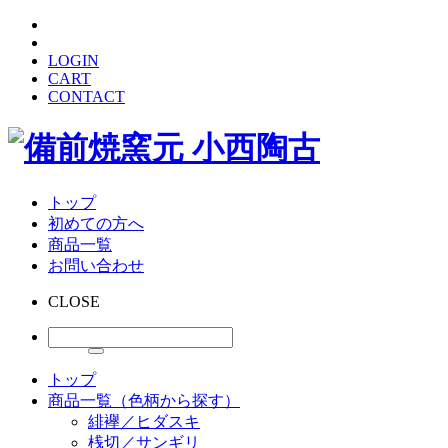
LOGIN
CART
CONTACT
トップ
初めての方へ
商品一覧
お問い合わせ
CLOSE
トップ
商品一覧（色柄から探す）
緋襷／ヒダスキ
桟切／サンギリ