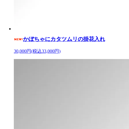
かぼちゃにカタツムリの掛花入れ
30,000円(税込33,000円)