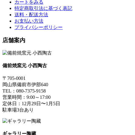
カートをみる
特定商取引法に基づく表記
送料・配送方法
お支払い方法
プライバシーポリシー
店舗案内
備前焼窯元 小西陶古
〒705-0001
岡山県備前市伊部640
TEL：080-7375-9158
営業時間：9:00～17:00
定休日：12月29日〜1月5日
駐車場3台あり
ギャラリー陶藏