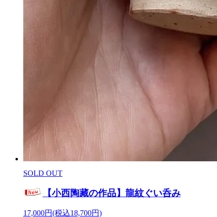
SOLD OUT
【小西陶藏の作品】龍紋ぐい呑み
17,000円(税込18,700円)