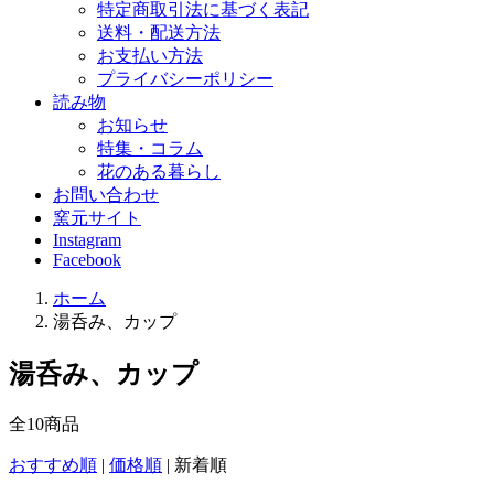
特定商取引法に基づく表記
送料・配送方法
お支払い方法
プライバシーポリシー
読み物
お知らせ
特集・コラム
花のある暮らし
お問い合わせ
窯元サイト
Instagram
Facebook
ホーム
湯呑み、カップ
湯呑み、カップ
全
10
商品
おすすめ順
|
価格順
|
新着順