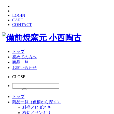
LOGIN
CART
CONTACT
トップ
初めての方へ
商品一覧
お問い合わせ
CLOSE
トップ
商品一覧（色柄から探す）
緋襷／ヒダスキ
桟切／サンギリ