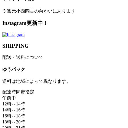
※窯元小西陶古の向かいにあります
Instagram更新中！
SHIPPING
配送・送料について
ゆうパック
送料は地域によって異なります。
配達時間帯指定
午前中
12時～14時
14時～16時
16時～18時
18時～20時
20時～21時