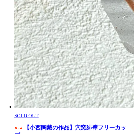
SOLD OUT
【小西陶藏の作品】穴窯緋襷フリーカッ