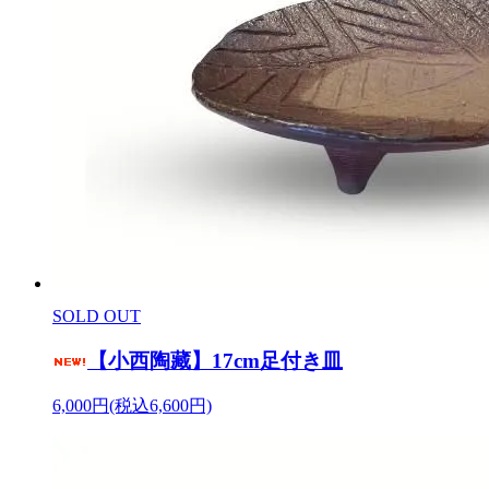
SOLD OUT
【小西陶藏】17cm足付き皿
6,000円(税込6,600円)