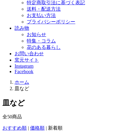
特定商取引法に基づく表記
送料・配送方法
お支払い方法
プライバシーポリシー
読み物
お知らせ
特集・コラム
花のある暮らし
お問い合わせ
窯元サイト
Instagram
Facebook
ホーム
皿など
皿など
全
50
商品
おすすめ順
|
価格順
|
新着順