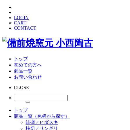
LOGIN
CART
CONTACT
トップ
初めての方へ
商品一覧
お問い合わせ
CLOSE
トップ
商品一覧（色柄から探す）
緋襷／ヒダスキ
桟切／サンギリ