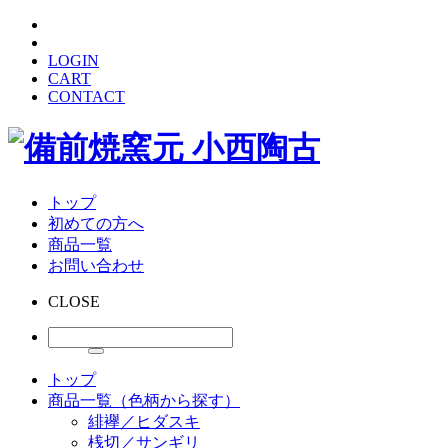
LOGIN
CART
CONTACT
トップ
初めての方へ
商品一覧
お問い合わせ
CLOSE
トップ
商品一覧（色柄から探す）
緋襷／ヒダスキ
桟切／サンギリ