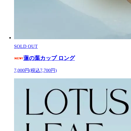
SOLD OUT
蓮の葉カップ ロング
7,000円(税込7,700円)