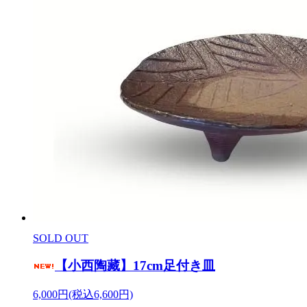
SOLD OUT
【小西陶藏】17cm足付き皿
6,000円(税込6,600円)