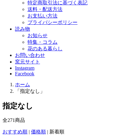
特定商取引法に基づく表記
送料・配送方法
お支払い方法
プライバシーポリシー
読み物
お知らせ
特集・コラム
花のある暮らし
お問い合わせ
窯元サイト
Instagram
Facebook
ホーム
「指定なし」
指定なし
全
271
商品
おすすめ順
|
価格順
|
新着順