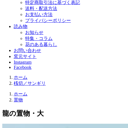
特定商取引法に基づく表記
送料・配送方法
お支払い方法
プライバシーポリシー
読み物
お知らせ
特集・コラム
花のある暮らし
お問い合わせ
窯元サイト
Instagram
Facebook
ホーム
桟切／サンギリ
ホーム
置物
龍の置物・大