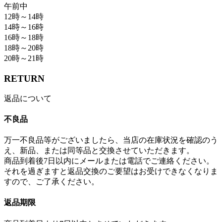
午前中
12時～14時
14時～16時
16時～18時
18時～20時
20時～21時
RETURN
返品について
不良品
万一不良品等がございましたら、当店の在庫状況を確認のう
え、新品、または同等品と交換させていただきます。
商品到着後7日以内にメールまたは電話でご連絡ください。
それを過ぎますと返品交換のご要望はお受けできなくなりま
すので、ご了承ください。
返品期限