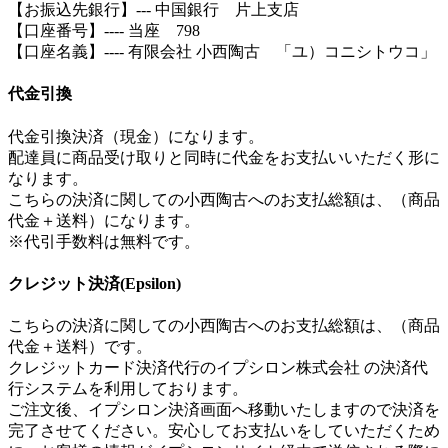
【お振込先銀行】--- 中国銀行 片上支店
【口座番号】---- 当座 798
【口座名義】---- 有限会社 小西陶古 「ユ）コニシトウコ」
代金引換
代金引換決済（現金）になります。
配達員に商品受け取りと同時に代金をお支払いいただく形に
なります。
こちらの決済に関しての小西陶古へのお支払総額は、（商品
代金＋送料）になります。
※代引手数料は無料です。
クレジット決済(Epsilon)
こちらの決済に関しての小西陶古へのお支払総額は、（商品
代金＋送料）です。
クレジットカード決済代行のイプシロン株式会社 の決済代
行システムを利用しております。
ご注文後、イプシロン決済画面へ移動いたしますので決済を
完了させてください。安心してお支払いをしていただくため