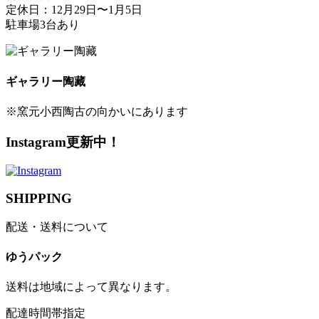
定休日：12月29日〜1月5日
駐車場3台あり
ギャラリー陶藏
※窯元小西陶古の向かいにあります
Instagram更新中！
SHIPPING
配送・送料について
ゆうパック
送料は地域によって異なります。
配達時間帯指定