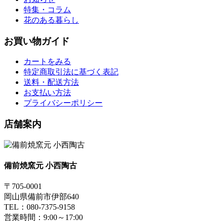
特集・コラム
花のある暮らし
お買い物ガイド
カートをみる
特定商取引法に基づく表記
送料・配送方法
お支払い方法
プライバシーポリシー
店舗案内
備前焼窯元 小西陶古
〒705-0001
岡山県備前市伊部640
TEL：080-7375-9158
営業時間：9:00～17:00