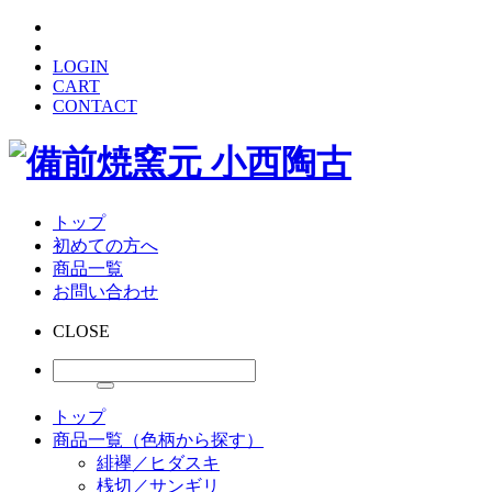
LOGIN
CART
CONTACT
トップ
初めての方へ
商品一覧
お問い合わせ
CLOSE
トップ
商品一覧（色柄から探す）
緋襷／ヒダスキ
桟切／サンギリ