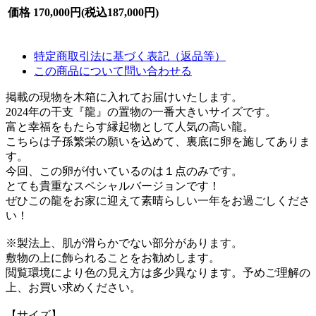
価格
170,000円(税込187,000円)
特定商取引法に基づく表記（返品等）
この商品について問い合わせる
掲載の現物を木箱に入れてお届けいたします。
2024年の干支『龍』の置物の一番大きいサイズです。
富と幸福をもたらす縁起物として人気の高い龍。
こちらは子孫繁栄の願いを込めて、裏底に卵を施してありま
す。
今回、この卵が付いているのは１点のみです。
とても貴重なスペシャルバージョンです！
ぜひこの龍をお家に迎えて素晴らしい一年をお過ごしくださ
い！
※製法上、肌が滑らかでない部分があります。
敷物の上に飾られることをお勧めします。
閲覧環境により色の見え方は多少異なります。予めご理解の
上、お買い求めください。
【サイズ】