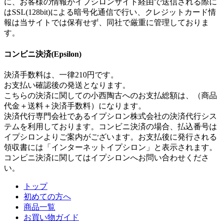
に、お客様の情報がイプシロンサイト経由で送信される際に
はSSL(128bit)による暗号化通信で行い、クレジットカード情
報は当サイトでは保有せず、同社で厳重に管理しておりま
す。
コンビニ決済(Epsilon)
決済手数料は、一律210円です。
お支払い確認後の発送となります。
こちらの決済に関しての小西陶古へのお支払総額は、（商品
代金＋送料＋決済手数料）になります。
決済代行専門会社であるイプシロン株式会社の決済代行シス
テムを利用しております。コンビニ決済の場合、払込番号は
イプシロンよりご案内がございます。お支払後に発行される
領収書には「インターネットイプシロン」と表示されます。
コンビニ決済に関してはイプシロンへお問い合わせくださ
い。
トップ
初めての方へ
商品一覧
お買い物ガイド