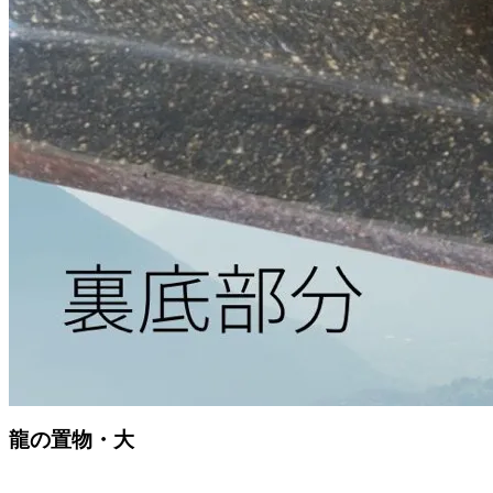
龍の置物・大