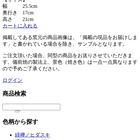
幅 25.5cm
奥行き 17cm
高さ 21cm
カートに入れる
掲載してある
窯元
の商品画像は、
「掲載の現品をお届けしま
す」と書かれている場合を除き、サンプルとなります。
ご注文頂いた場合、同型の商品をお送りさせていただきま
す。備前焼の製法上、景色（焼き色）は一点一点異なります
ので予めご了承ください。
ログイン
商品検索
色柄から探す
緋襷／ヒダスキ