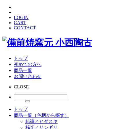
LOGIN
CART
CONTACT
トップ
初めての方へ
商品一覧
お問い合わせ
CLOSE
トップ
商品一覧（色柄から探す）
緋襷／ヒダスキ
桟切／サンギリ