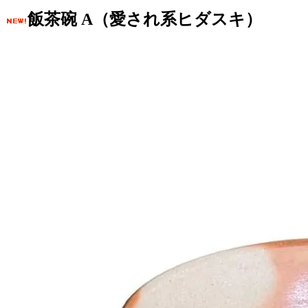
飯茶碗 A（愛され系ヒダスキ）