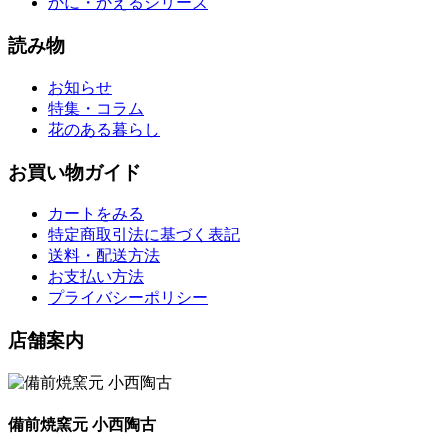
かに・かえるシリーズ
読み物
お知らせ
特集・コラム
花のある暮らし
お買い物ガイド
カートをみる
特定商取引法に基づく表記
送料・配送方法
お支払い方法
プライバシーポリシー
店舗案内
備前焼窯元 小西陶古