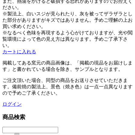
また、熱湯をかけると破損する恐れがありますのでお控えく
ださい。
※製法上、白いスジが見られたり、灰を被ってザラザラとし
た部分がありますがキズではありません。予めご理解の上お
買い求めください。
※なるべく色味を再現するよう心がけておりますが、光や閲
覧環境によって色の見え方は異なります。予めご了承下さ
い。
カートに入れる
掲載してある
窯元
の商品画像は、
「掲載の現品をお届けしま
す」と書かれている場合を除き、サンプルとなります。
ご注文頂いた場合、同型の商品をお送りさせていただきま
す。備前焼の製法上、景色（焼き色）は一点一点異なります
ので予めご了承ください。
ログイン
商品検索