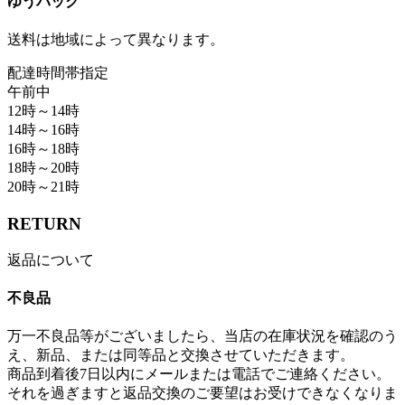
ゆうパック
送料は地域によって異なります。
配達時間帯指定
午前中
12時～14時
14時～16時
16時～18時
18時～20時
20時～21時
RETURN
返品について
不良品
万一不良品等がございましたら、当店の在庫状況を確認のう
え、新品、または同等品と交換させていただきます。
商品到着後7日以内にメールまたは電話でご連絡ください。
それを過ぎますと返品交換のご要望はお受けできなくなりま