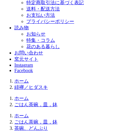
特定商取引法に基づく表記
送料・配送方法
お支払い方法
プライバシーポリシー
読み物
お知らせ
特集・コラム
花のある暮らし
お問い合わせ
窯元サイト
Instagram
Facebook
ホーム
緋襷／ヒダスキ
ホーム
ごはん茶碗，皿，鉢
ホーム
ごはん茶碗，皿，鉢
茶碗、どんぶり