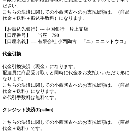
ださい。
こちらの決済に関しての小西陶古へのお支払総額は、（商品
代金＋送料＋振込手数料）になります。
【お振込先銀行】--- 中国銀行 片上支店
【口座番号】---- 当座 798
【口座名義】---- 有限会社 小西陶古 「ユ）コニシトウコ」
代金引換
代金引換決済（現金）になります。
配達員に商品受け取りと同時に代金をお支払いいただく形に
なります。
こちらの決済に関しての小西陶古へのお支払総額は、（商品
代金＋送料）になります。
※代引手数料は無料です。
クレジット決済(Epsilon)
こちらの決済に関しての小西陶古へのお支払総額は、（商品
代金＋送料）です。