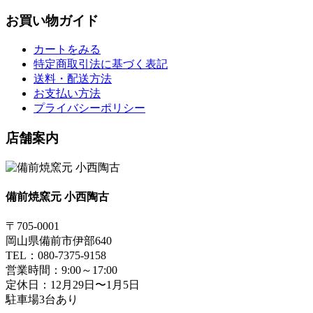
お買い物ガイド
カートをみる
特定商取引法に基づく表記
送料・配送方法
お支払い方法
プライバシーポリシー
店舗案内
備前焼窯元 小西陶古
〒705-0001
岡山県備前市伊部640
TEL：080-7375-9158
営業時間：9:00～17:00
定休日：12月29日〜1月5日
駐車場3台あり