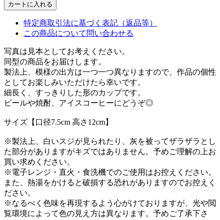
特定商取引法に基づく表記（返品等）
この商品について問い合わせる
写真は見本としてお考えください。
同型の商品をお届けします。
製法上、模様の出方は一つ一つ異なりますので、作品の個性
としてお楽しみいただけたら幸いです。
細長く、すっきりした形のカップです。
ビールや焼酎、アイスコーヒーにどうぞ◎
サイズ【口径7.5cm 高さ12cm】
※製法上、白いスジが見られたり、灰を被ってザラザラとし
た部分がありますがキズではありません。予めご理解の上お
買い求めください。
※電子レンジ・直火・食洗機でのご使用はお控えください。
また、熱湯をかけると破損する恐れがありますのでお控えく
ださい。
※なるべく色味を再現するよう心がけておりますが、光や閲
覧環境によって色の見え方は異なります。予めご了承下さ