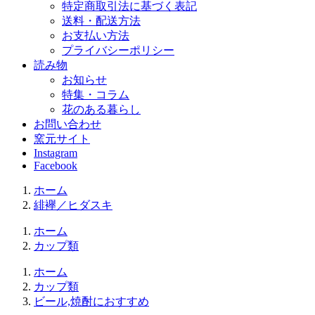
特定商取引法に基づく表記
送料・配送方法
お支払い方法
プライバシーポリシー
読み物
お知らせ
特集・コラム
花のある暮らし
お問い合わせ
窯元サイト
Instagram
Facebook
ホーム
緋襷／ヒダスキ
ホーム
カップ類
ホーム
カップ類
ビール,焼酎におすすめ