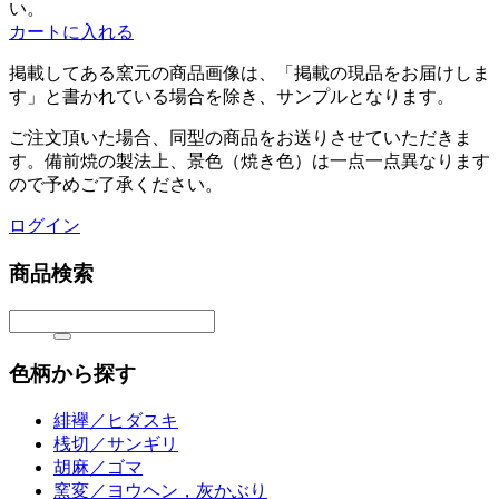
い。
カートに入れる
掲載してある
窯元
の商品画像は、
「掲載の現品をお届けしま
す」と書かれている場合を除き、サンプルとなります。
ご注文頂いた場合、同型の商品をお送りさせていただきま
す。備前焼の製法上、景色（焼き色）は一点一点異なります
ので予めご了承ください。
ログイン
商品検索
色柄から探す
緋襷／ヒダスキ
桟切／サンギリ
胡麻／ゴマ
窯変／ヨウヘン，灰かぶり