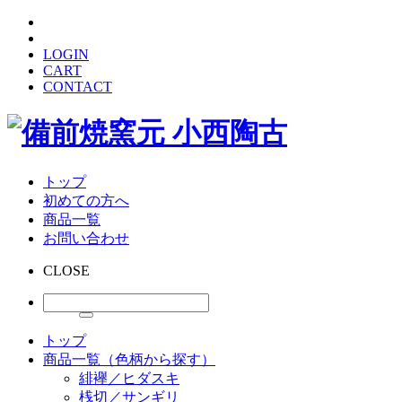
LOGIN
CART
CONTACT
トップ
初めての方へ
商品一覧
お問い合わせ
CLOSE
トップ
商品一覧（色柄から探す）
緋襷／ヒダスキ
桟切／サンギリ