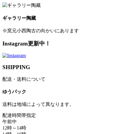
ギャラリー陶藏
※窯元小西陶古の向かいにあります
Instagram更新中！
SHIPPING
配送・送料について
ゆうパック
送料は地域によって異なります。
配達時間帯指定
午前中
12時～14時