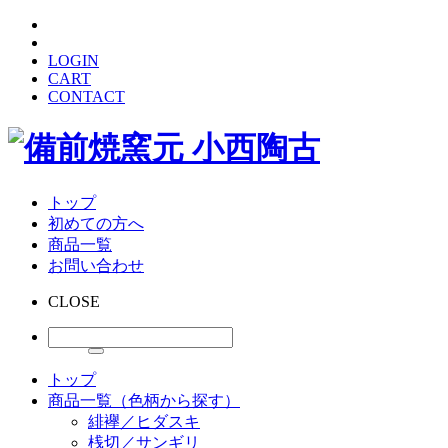
LOGIN
CART
CONTACT
トップ
初めての方へ
商品一覧
お問い合わせ
CLOSE
トップ
商品一覧（色柄から探す）
緋襷／ヒダスキ
桟切／サンギリ