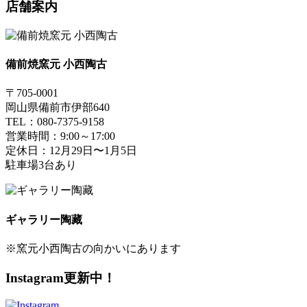
店舗案内
備前焼窯元 小西陶古
〒705-0001
岡山県備前市伊部640
TEL：080-7375-9158
営業時間：9:00～17:00
定休日：12月29日〜1月5日
駐車場3台あり
ギャラリー陶藏
※窯元小西陶古の向かいにあります
Instagram更新中！