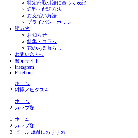
特定商取引法に基づく表記
送料・配送方法
お支払い方法
プライバシーポリシー
読み物
お知らせ
特集・コラム
花のある暮らし
お問い合わせ
窯元サイト
Instagram
Facebook
ホーム
緋襷／ヒダスキ
ホーム
カップ類
ホーム
カップ類
ビール,焼酎におすすめ