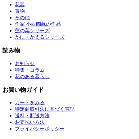
花器
置物
その他
作家 小西陶藏の作品
蓮の葉シリーズ
かに・かえるシリーズ
読み物
お知らせ
特集・コラム
花のある暮らし
お買い物ガイド
カートをみる
特定商取引法に基づく表記
送料・配送方法
お支払い方法
プライバシーポリシー