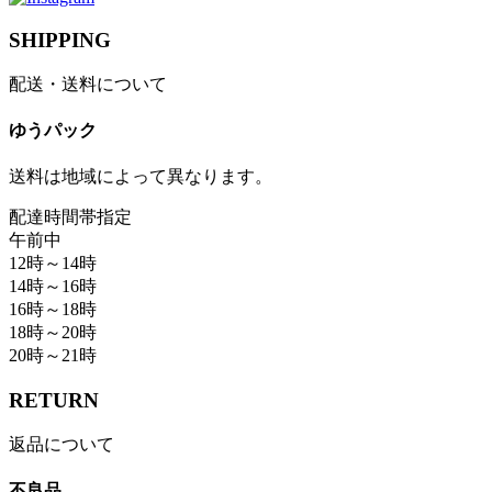
SHIPPING
配送・送料について
ゆうパック
送料は地域によって異なります。
配達時間帯指定
午前中
12時～14時
14時～16時
16時～18時
18時～20時
20時～21時
RETURN
返品について
不良品