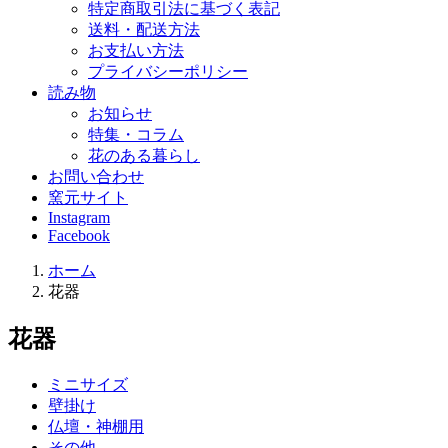
特定商取引法に基づく表記
送料・配送方法
お支払い方法
プライバシーポリシー
読み物
お知らせ
特集・コラム
花のある暮らし
お問い合わせ
窯元サイト
Instagram
Facebook
ホーム
花器
花器
ミニサイズ
壁掛け
仏壇・神棚用
その他