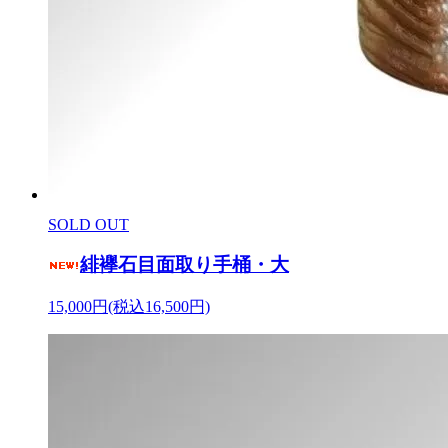
SOLD OUT
緋襷石目面取り手桶・大
15,000円(税込16,500円)