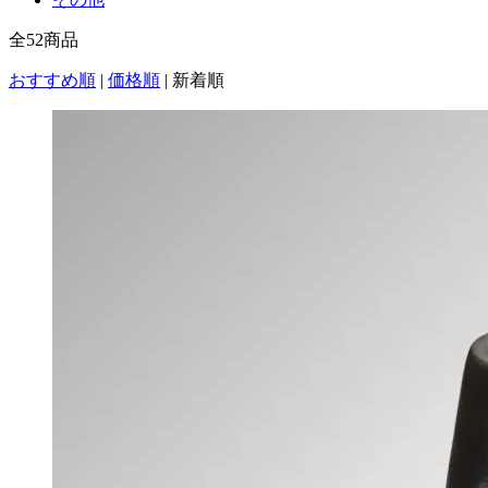
全
52
商品
おすすめ順
|
価格順
|
新着順