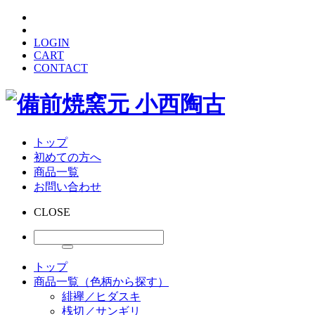
LOGIN
CART
CONTACT
トップ
初めての方へ
商品一覧
お問い合わせ
CLOSE
トップ
商品一覧（色柄から探す）
緋襷／ヒダスキ
桟切／サンギリ