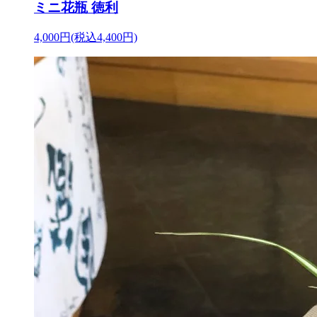
ミニ花瓶 徳利
4,000円(税込4,400円)