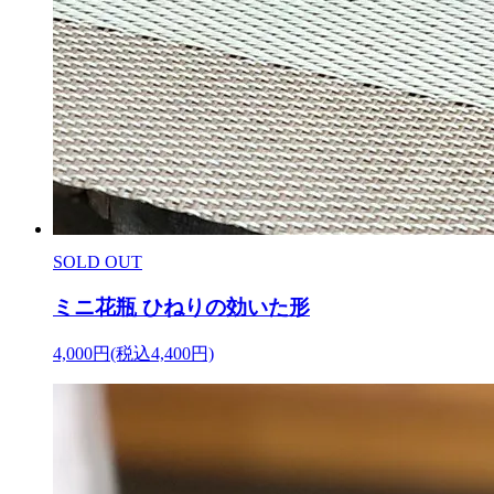
SOLD OUT
ミニ花瓶 ひねりの効いた形
4,000円(税込4,400円)