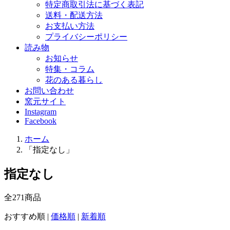
特定商取引法に基づく表記
送料・配送方法
お支払い方法
プライバシーポリシー
読み物
お知らせ
特集・コラム
花のある暮らし
お問い合わせ
窯元サイト
Instagram
Facebook
ホーム
「指定なし」
指定なし
全
271
商品
おすすめ順
|
価格順
|
新着順