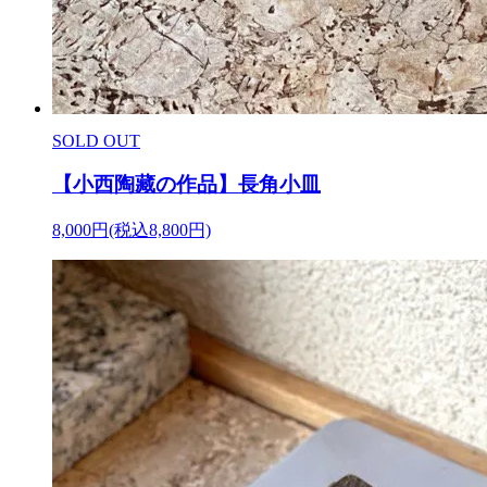
SOLD OUT
【小西陶藏の作品】長角小皿
8,000円(税込8,800円)