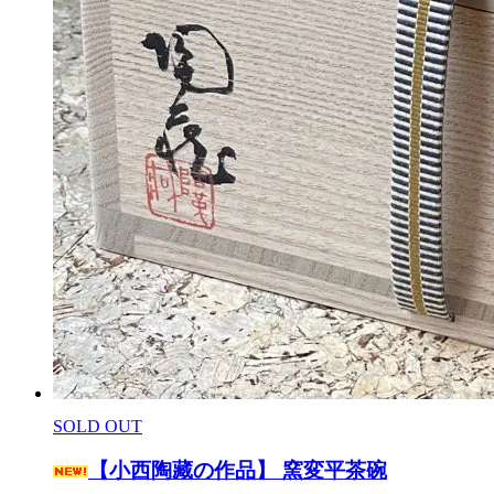
SOLD OUT
【小西陶藏の作品】 窯変平茶碗