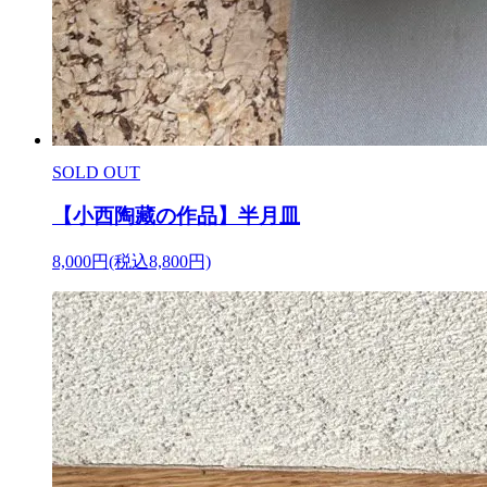
SOLD OUT
【小西陶藏の作品】半月皿
8,000円(税込8,800円)