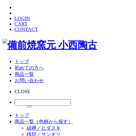
LOGIN
CART
CONTACT
トップ
初めての方へ
商品一覧
お問い合わせ
CLOSE
トップ
商品一覧（色柄から探す）
緋襷／ヒダスキ
桟切／サンギリ