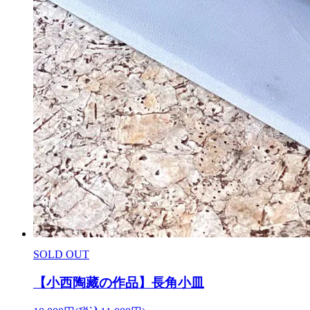
SOLD OUT
【小西陶藏の作品】長角小皿