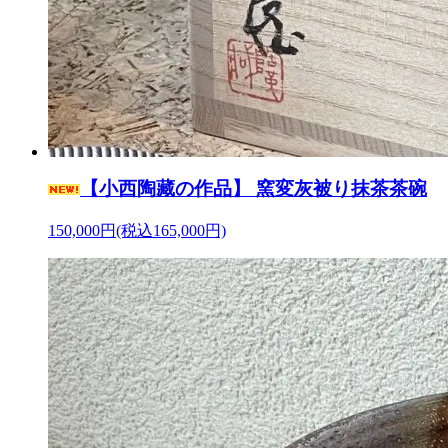
【小西陶藏の作品】 窯変灰被り抹茶茶碗
150,000円(税込165,000円)