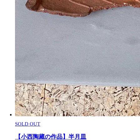
SOLD OUT
【小西陶藏の作品】半月皿