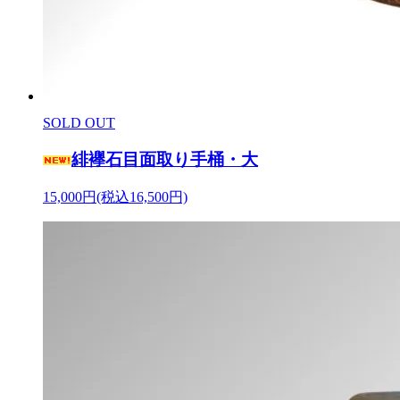
SOLD OUT
緋襷石目面取り手桶・大
15,000円(税込16,500円)