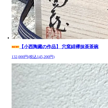
【小西陶藏の作品】 穴窯緋襷抹茶茶碗
132,000円(税込145,200円)