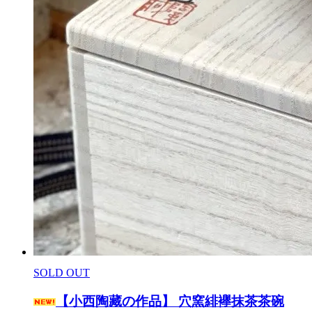
SOLD OUT
【小西陶藏の作品】 穴窯緋襷抹茶茶碗