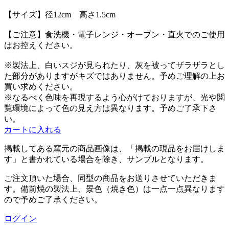
【サイズ】径12cm 高さ1.5cm
【ご注意】食洗機・電子レンジ・オーブン・直火でのご使用
はお控えください。
※製法上、白いスジが見られたり、灰を被ってザラザラとし
た部分がありますがキズではありません。予めご理解の上お
買い求めください。
※なるべく色味を再現するよう心がけておりますが、光や閲
覧環境によって色の見え方は異なります。予めご了承下さ
い。
カートに入れる
掲載してある
窯元
の商品画像は、
「掲載の現品をお届けしま
す」と書かれている場合を除き、サンプルとなります。
ご注文頂いた場合、同型の商品をお送りさせていただきま
す。備前焼の製法上、景色（焼き色）は一点一点異なります
ので予めご了承ください。
ログイン