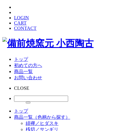
LOGIN
CART
CONTACT
トップ
初めての方へ
商品一覧
お問い合わせ
CLOSE
トップ
商品一覧（色柄から探す）
緋襷／ヒダスキ
桟切／サンギリ