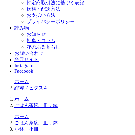
特定商取引法に基づく表記
送料・配送方法
お支払い方法
プライバシーポリシー
読み物
お知らせ
特集・コラム
花のある暮らし
お問い合わせ
窯元サイト
Instagram
Facebook
ホーム
緋襷／ヒダスキ
ホーム
ごはん茶碗，皿，鉢
ホーム
ごはん茶碗，皿，鉢
小鉢、小皿