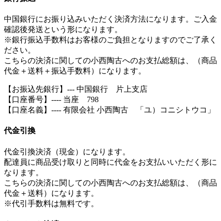
中国銀行にお振り込みいただく決済方法になります。ご入金
確認後発送という形になります。
※銀行振込手数料はお客様のご負担となりますのでご了承く
ださい。
こちらの決済に関しての小西陶古へのお支払総額は、（商品
代金＋送料＋振込手数料）になります。
【お振込先銀行】--- 中国銀行 片上支店
【口座番号】---- 当座 798
【口座名義】---- 有限会社 小西陶古 「ユ）コニシトウコ」
代金引換
代金引換決済（現金）になります。
配達員に商品受け取りと同時に代金をお支払いいただく形に
なります。
こちらの決済に関しての小西陶古へのお支払総額は、（商品
代金＋送料）になります。
※代引手数料は無料です。