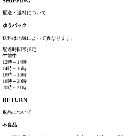
SHIPPING
配送・送料について
ゆうパック
送料は地域によって異なります。
配達時間帯指定
午前中
12時～14時
14時～16時
16時～18時
18時～20時
20時～21時
RETURN
返品について
不良品