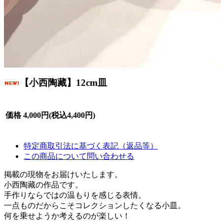
【小西陶藏】12cm皿
価格
4,000円(税込4,400円)
特定商取引法に基づく表記（返品等）
この商品について問い合わせる
掲載の現物をお届けいたします。
小西陶藏の作品です。
手作りならではの温もりを感じる表情。
一点ものだからこそコレクションしたくなる小皿。
何を乗せようか考えるのが楽しい！