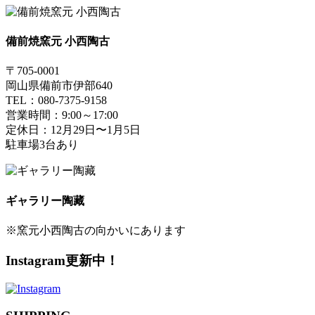
備前焼窯元 小西陶古
〒705-0001
岡山県備前市伊部640
TEL：080-7375-9158
営業時間：9:00～17:00
定休日：12月29日〜1月5日
駐車場3台あり
ギャラリー陶藏
※窯元小西陶古の向かいにあります
Instagram更新中！