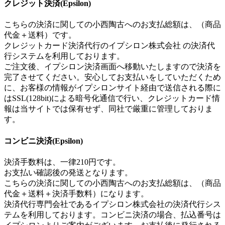
クレジット決済(Epsilon)
こちらの決済に関しての小西陶古へのお支払総額は、（商品
代金＋送料）です。
クレジットカード決済代行のイプシロン株式会社 の決済代
行システムを利用しております。
ご注文後、イプシロン決済画面へ移動いたしますので決済を
完了させてください。安心してお支払いをしていただくため
に、お客様の情報がイプシロンサイト経由で送信される際に
はSSL(128bit)による暗号化通信で行い、クレジットカード情
報は当サイトでは保有せず、同社で厳重に管理しておりま
す。
コンビニ決済(Epsilon)
決済手数料は、一律210円です。
お支払い確認後の発送となります。
こちらの決済に関しての小西陶古へのお支払総額は、（商品
代金＋送料＋決済手数料）になります。
決済代行専門会社であるイプシロン株式会社の決済代行シス
テムを利用しております。コンビニ決済の場合、払込番号は