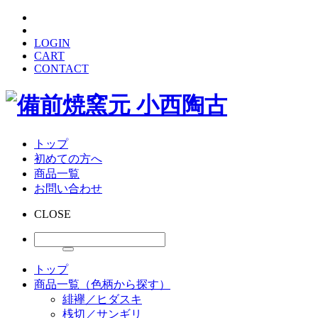
LOGIN
CART
CONTACT
トップ
初めての方へ
商品一覧
お問い合わせ
CLOSE
トップ
商品一覧（色柄から探す）
緋襷／ヒダスキ
桟切／サンギリ