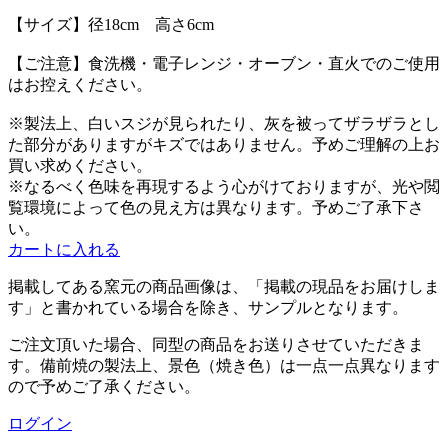
【サイズ】径18cm 高さ6cm
【ご注意】食洗機・電子レンジ・オーブン・直火でのご使用
はお控えください。
※製法上、白いスジが見られたり、灰を被ってザラザラとし
た部分がありますがキズではありません。予めご理解の上お
買い求めください。
※なるべく色味を再現するよう心がけておりますが、光や閲
覧環境によって色の見え方は異なります。予めご了承下さ
い。
カートに入れる
掲載してある
窯元
の商品画像は、
「掲載の現品をお届けしま
す」と書かれている場合を除き、サンプルとなります。
ご注文頂いた場合、同型の商品をお送りさせていただきま
す。備前焼の製法上、景色（焼き色）は一点一点異なります
ので予めご了承ください。
ログイン