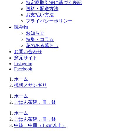
特定商取引法に基づく表記
送料・配送方法
お支払い方法
プライバシーポリシー
読み物
お知らせ
特集・コラム
花のある暮らし
お問い合わせ
窯元サイト
Instagram
Facebook
ホーム
桟切／サンギリ
ホーム
ごはん茶碗，皿，鉢
ホーム
ごはん茶碗，皿，鉢
中鉢、中皿（15cm以上）